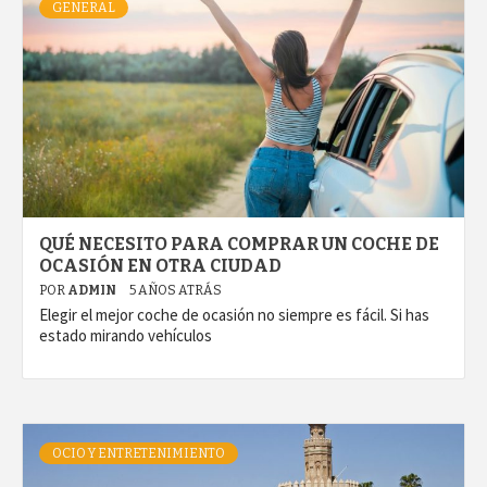
GENERAL
QUÉ NECESITO PARA COMPRAR UN COCHE DE
OCASIÓN EN OTRA CIUDAD
POR
ADMIN
5 AÑOS ATRÁS
Elegir el mejor coche de ocasión no siempre es fácil. Si has
estado mirando vehículos
OCIO Y ENTRETENIMIENTO