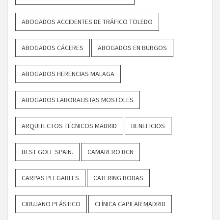
ABOGADOS ACCIDENTES DE TRÁFICO TOLEDO
ABOGADOS CÁCERES
ABOGADOS EN BURGOS
ABOGADOS HERENCIAS MALAGA
ABOGADOS LABORALISTAS MOSTOLES
ARQUITECTOS TÉCNICOS MADRID
BENEFICIOS
BEST GOLF SPAIN.
CAMARERO BCN
CARPAS PLEGABLES
CATERING BODAS
CIRUJANO PLÁSTICO
CLÍNICA CAPILAR MADRID