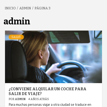
INICIO
ADMIN
PÁGINA 3
GARCÍA'S
admin
BLOG
SALUD
¿CONVIENE ALQUILAR UN COCHE PARA
SALIR DE VIAJE?
POR
ADMIN
4 AÑOS ATRÁS
Para muchas personas viajar a otra ciudad se traduce en