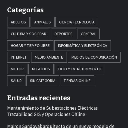
Categorías
ADULTOS
ANIMALES
CIENCIA TECNOLOGÍA
CULTURA Y SOCIEDAD
DEPORTES
GENERAL
HOGAR Y TIEMPO LIBRE
INFORMÁTICA Y ELECTRÓNICA
INTERNET
MEDIO AMBIENTE
MEDIOS DE COMUNICACIÓN
MOTOR
NEGOCIOS
OCIO Y ENTRETENIMIENTO
SALUD
SIN CATEGORÍA
TIENDAS ONLINE
Entradas recientes
Mantenimiento de Subestaciones Eléctricas:
Trazabilidad GIS y Operaciones Offline
Mairon Sandoval: arquitecto de un nuevo modelo de