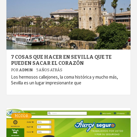
7 COSAS QUE HACER EN SEVILLA QUE TE
PUEDEN SACAR EL CORAZÓN
POR
ADMIN
5 AÑOS ATRÁS
Los hermosos callejones, la coma histórica y mucho más,
Sevilla es un lugar impresionante que
MOTOR