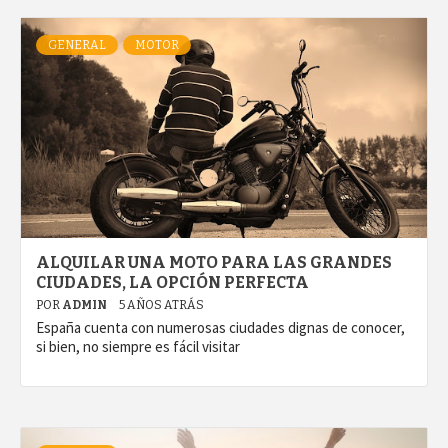
GENERAL
MOTOR
ALQUILAR UNA MOTO PARA LAS GRANDES
CIUDADES, LA OPCIÓN PERFECTA
POR
ADMIN
5 AÑOS ATRÁS
España cuenta con numerosas ciudades dignas de conocer,
si bien, no siempre es fácil visitar