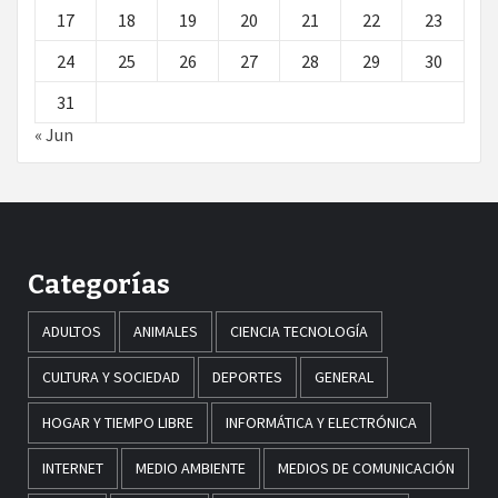
17
18
19
20
21
22
23
24
25
26
27
28
29
30
31
« Jun
Categorías
ADULTOS
ANIMALES
CIENCIA TECNOLOGÍA
CULTURA Y SOCIEDAD
DEPORTES
GENERAL
HOGAR Y TIEMPO LIBRE
INFORMÁTICA Y ELECTRÓNICA
INTERNET
MEDIO AMBIENTE
MEDIOS DE COMUNICACIÓN