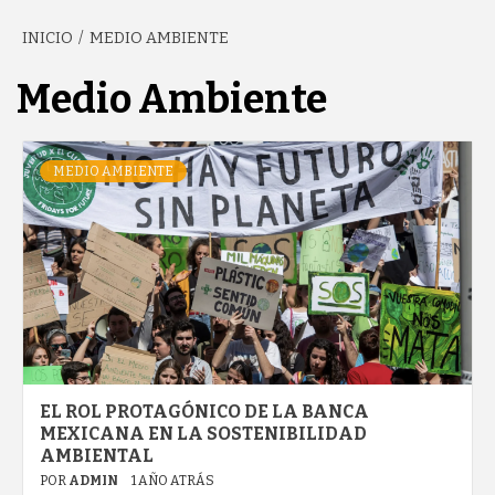
INICIO
MEDIO AMBIENTE
GARCÍA'S
Medio Ambiente
BLOG
MEDIO AMBIENTE
EL ROL PROTAGÓNICO DE LA BANCA
MEXICANA EN LA SOSTENIBILIDAD
AMBIENTAL
POR
ADMIN
1 AÑO ATRÁS