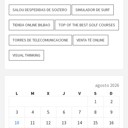
SALOU DESPEDIDAS DE SOLTERO
SIMULADOR DE SURF
TIENDA ONLINE BILBAO
TOP OF THE BEST GOLF COURSES
TORRES DE TELECOMUNICACIONE
VENTA TÉ ONLINE
VISUAL THINKING
agosto 2026
L
M
X
J
V
S
D
1
2
3
4
5
6
7
8
9
10
11
12
13
14
15
16