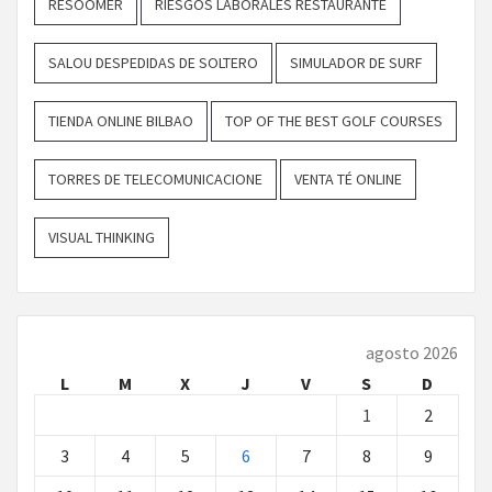
RESOOMER
RIESGOS LABORALES RESTAURANTE
SALOU DESPEDIDAS DE SOLTERO
SIMULADOR DE SURF
TIENDA ONLINE BILBAO
TOP OF THE BEST GOLF COURSES
TORRES DE TELECOMUNICACIONE
VENTA TÉ ONLINE
VISUAL THINKING
agosto 2026
L
M
X
J
V
S
D
1
2
3
4
5
6
7
8
9