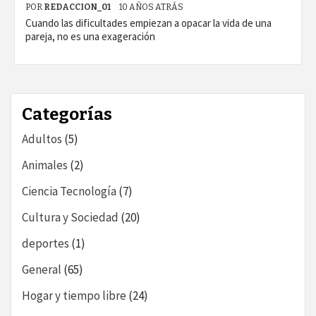
POR
REDACCION_01
10 AÑOS ATRÁS
Cuando las dificultades empiezan a opacar la vida de una
pareja, no es una exageración
Categorías
Adultos
(5)
Animales
(2)
Ciencia Tecnología
(7)
Cultura y Sociedad
(20)
deportes
(1)
General
(65)
Hogar y tiempo libre
(24)