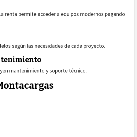
La renta permite acceder a equipos modernos pagando
elos según las necesidades de cada proyecto.
ntenimiento
yen mantenimiento y soporte técnico.
 Montacargas