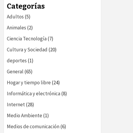
LOG
Categorías
Adultos
(5)
Animales
(2)
Ciencia Tecnología
(7)
Cultura y Sociedad
(20)
deportes
(1)
General
(65)
Hogar y tiempo libre
(24)
Informática y electrónica
(8)
Internet
(28)
Medio Ambiente
(1)
Medios de comunicación
(6)