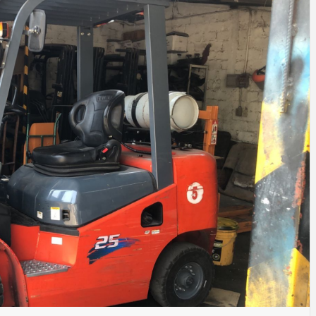
RCÍA'S B