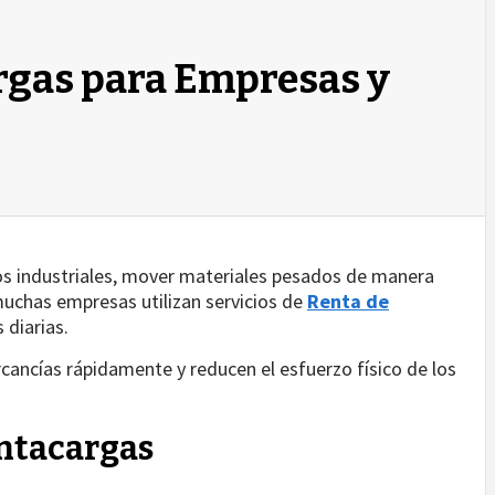
rgas para Empresas y
os industriales, mover materiales pesados de manera
muchas empresas utilizan servicios de
Renta de
 diarias.
ancías rápidamente y reducen el esfuerzo físico de los
ntacargas