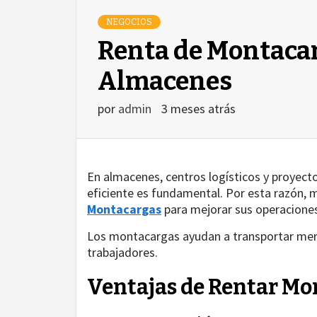
NEGOCIOS
Renta de Montaca
Almacenes
por
admin
3 meses atrás
En almacenes, centros logísticos y proyect
eficiente es fundamental. Por esta razón, 
Montacargas
para mejorar sus operaciones
Los montacargas ayudan a transportar merc
trabajadores.
Ventajas de Rentar Mo