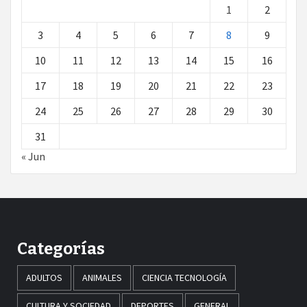
1
2
3
4
5
6
7
8
9
10
11
12
13
14
15
16
17
18
19
20
21
22
23
24
25
26
27
28
29
30
31
« Jun
Categorías
ADULTOS
ANIMALES
CIENCIA TECNOLOGÍA
CULTURA Y SOCIEDAD
DEPORTES
GENERAL