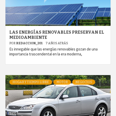
LAS ENERGÍAS RENOVABLES PRESERVAN EL
MEDIOAMBIENTE
POR
REDACCION_201
7 AÑOS ATRÁS
Es innegable que las energías renovables gozan de una
importancia trascendental en la era moderna,
HOGAR Y TIEMPO LIBRE
MOTOR
NEGOCIOS