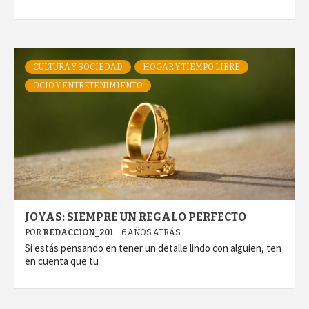
CULTURA Y SOCIEDAD
HOGAR Y TIEMPO LIBRE
OCIO Y ENTRETENIMIENTO
JOYAS: SIEMPRE UN REGALO PERFECTO
POR
REDACCION_201
6 AÑOS ATRÁS
Si estás pensando en tener un detalle lindo con alguien, ten
en cuenta que tu