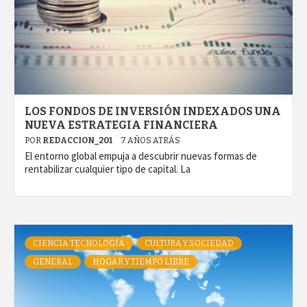
LOS FONDOS DE INVERSIÓN INDEXADOS UNA
NUEVA ESTRATEGIA FINANCIERA
POR
REDACCION_201
7 AÑOS ATRÁS
El entorno global empuja a descubrir nuevas formas de
rentabilizar cualquier tipo de capital. La
CIENCIA TECNOLOGÍA
CULTURA Y SOCIEDAD
GENERAL
HOGAR Y TIEMPO LIBRE