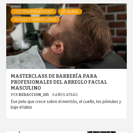
CULTURA Y SOCIEDAD
GENERAL
HOGAR Y TIEMPO LIBRE
MASTERCLASS DE BARBERÍA PARA
PROFESIONALES DEL ARREGLO FACIAL
MASCULINO
POR
REDACCION_201
6 AÑOS ATRÁS
Ese pelo que crece sobre el mentón, el cuello, los pómulos y
bajo el labio