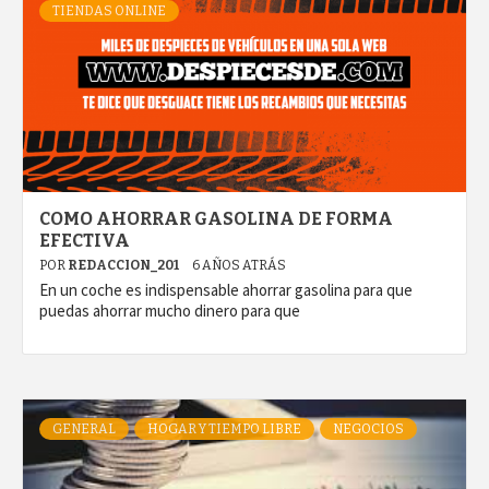
TIENDAS ONLINE
COMO AHORRAR GASOLINA DE FORMA
EFECTIVA
POR
REDACCION_201
6 AÑOS ATRÁS
En un coche es indispensable ahorrar gasolina para que
puedas ahorrar mucho dinero para que
GENERAL
HOGAR Y TIEMPO LIBRE
NEGOCIOS