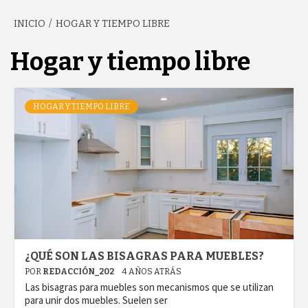
INICIO
HOGAR Y TIEMPO LIBRE
GARCÍA'S
Hogar y tiempo libre
BLOG
HOGAR Y TIEMPO LIBRE
¿QUÉ SON LAS BISAGRAS PARA MUEBLES?
POR
REDACCIÓN_202
4 AÑOS ATRÁS
Las bisagras para muebles son mecanismos que se utilizan
para unir dos muebles. Suelen ser