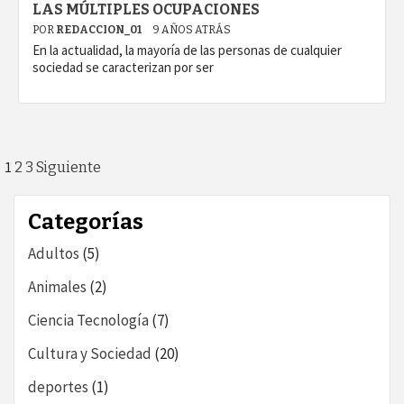
LAS MÚLTIPLES OCUPACIONES
POR
REDACCION_01
9 AÑOS ATRÁS
En la actualidad, la mayoría de las personas de cualquier
sociedad se caracterizan por ser
Paginación
1
2
3
Siguiente
de
Categorías
entradas
Adultos
(5)
Animales
(2)
Ciencia Tecnología
(7)
Cultura y Sociedad
(20)
deportes
(1)