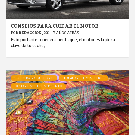
CONSEJOS PARA CUIDAR EL MOTOR
POR
REDACCION_201
7 AÑOS ATRÁS
Es importante tener en cuenta que, el motor es la pieza
clave de tu coche,
CULTURA Y SOCIEDAD
HOGAR Y TIEMPO LIBRE
OCIO Y ENTRETENIMIENTO