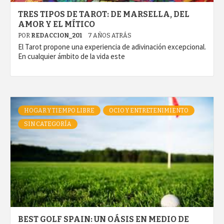
TRES TIPOS DE TAROT: DE MARSELLA, DEL
AMOR Y EL MÍTICO
POR
REDACCION_201
7 AÑOS ATRÁS
El Tarot propone una experiencia de adivinación excepcional.
En cualquier ámbito de la vida este
HOGAR Y TIEMPO LIBRE
OCIO Y ENTRETENIMIENTO
SIN CATEGORÍA
BEST GOLF SPAIN: UN OÁSIS EN MEDIO DE