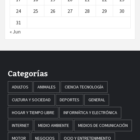
24
25
26
27
28
29
30
31
« Jun
Categorías
ADULTOS
ANIMALES
CIENCIA TECNOLOGÍA
CULTURA Y SOCIEDAD
DEPORTES
GENERAL
HOGAR Y TIEMPO LIBRE
INFORMÁTICA Y ELECTRÓNICA
INTERNET
MEDIO AMBIENTE
MEDIOS DE COMUNICACIÓN
MOTOR
NEGOCIOS
OCIO Y ENTRETENIMIENTO