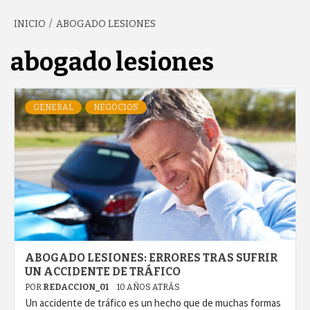
INICIO
ABOGADO LESIONES
GARCÍA'S
abogado lesiones
BLOG
GENERAL
NEGOCIOS
ABOGADO LESIONES: ERRORES TRAS SUFRIR
UN ACCIDENTE DE TRÁFICO
POR
REDACCION_01
10 AÑOS ATRÁS
Un accidente de tráfico es un hecho que de muchas formas