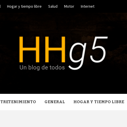
l
Hogar y tiempo libre
Salud
Motor
Internet
GO HERR
NTRETENIMIENTO
GENERAL
HOGAR Y TIEMPO LIBRE