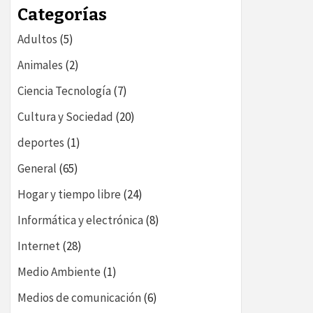
LOG
Categorías
Adultos
(5)
Animales
(2)
Ciencia Tecnología
(7)
Cultura y Sociedad
(20)
deportes
(1)
General
(65)
Hogar y tiempo libre
(24)
Informática y electrónica
(8)
Internet
(28)
Medio Ambiente
(1)
Medios de comunicación
(6)