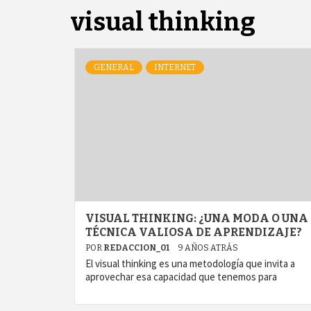
GA
visual thinking
GENERAL
INTERNET
VISUAL THINKING: ¿UNA MODA O UNA
TÉCNICA VALIOSA DE APRENDIZAJE?
POR
REDACCION_01
9 AÑOS ATRÁS
El visual thinking es una metodología que invita a
aprovechar esa capacidad que tenemos para