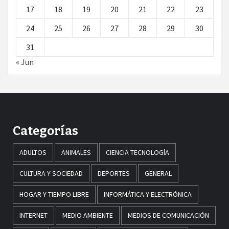
17
18
19
20
21
22
23
24
25
26
27
28
29
30
31
« Jun
Categorías
ADULTOS
ANIMALES
CIENCIA TECNOLOGÍA
CULTURA Y SOCIEDAD
DEPORTES
GENERAL
HOGAR Y TIEMPO LIBRE
INFORMÁTICA Y ELECTRÓNICA
INTERNET
MEDIO AMBIENTE
MEDIOS DE COMUNICACIÓN