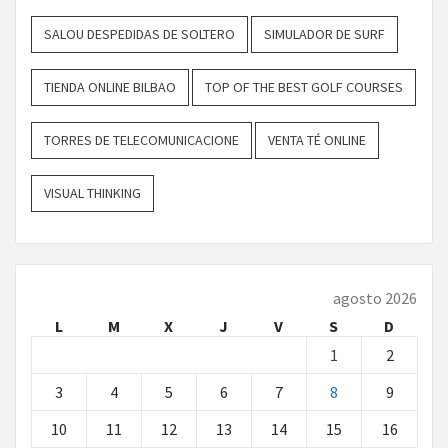
SALOU DESPEDIDAS DE SOLTERO
SIMULADOR DE SURF
TIENDA ONLINE BILBAO
TOP OF THE BEST GOLF COURSES
TORRES DE TELECOMUNICACIONE
VENTA TÉ ONLINE
VISUAL THINKING
agosto 2026
L
M
X
J
V
S
D
1
2
3
4
5
6
7
8
9
10
11
12
13
14
15
16