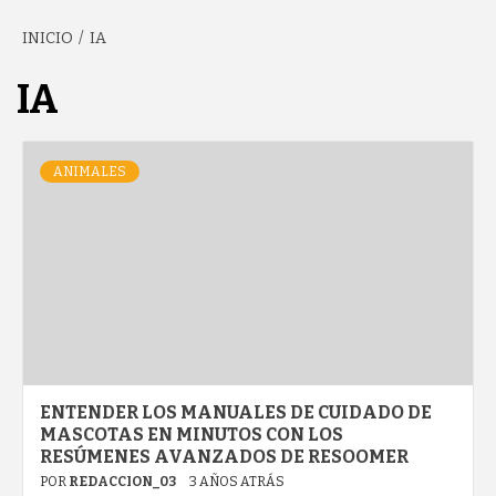
INICIO
IA
GARCÍA'S
IA
BLOG
ANIMALES
ENTENDER LOS MANUALES DE CUIDADO DE
MASCOTAS EN MINUTOS CON LOS
RESÚMENES AVANZADOS DE RESOOMER
POR
REDACCION_03
3 AÑOS ATRÁS