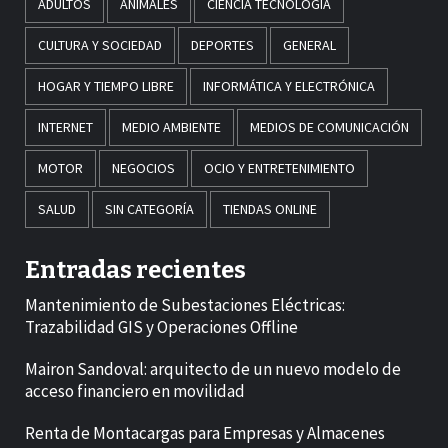
ADULTOS
ANIMALES
CIENCIA TECNOLOGÍA
CULTURA Y SOCIEDAD
DEPORTES
GENERAL
HOGAR Y TIEMPO LIBRE
INFORMÁTICA Y ELECTRÓNICA
INTERNET
MEDIO AMBIENTE
MEDIOS DE COMUNICACIÓN
MOTOR
NEGOCIOS
OCIO Y ENTRETENIMIENTO
SALUD
SIN CATEGORÍA
TIENDAS ONLINE
Entradas recientes
Mantenimiento de Subestaciones Eléctricas:
Trazabilidad GIS y Operaciones Offline
Mairon Sandoval: arquitecto de un nuevo modelo de
acceso financiero en movilidad
Renta de Montacargas para Empresas y Almacenes