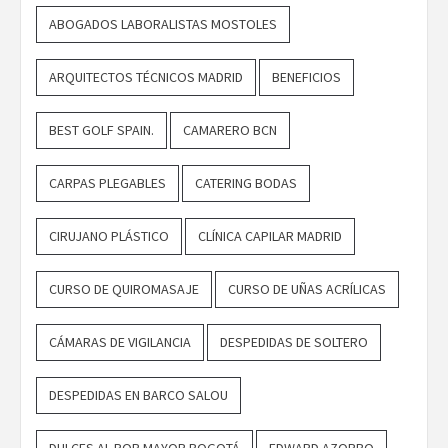
ABOGADOS LABORALISTAS MOSTOLES
ARQUITECTOS TÉCNICOS MADRID
BENEFICIOS
BEST GOLF SPAIN.
CAMARERO BCN
CARPAS PLEGABLES
CATERING BODAS
CIRUJANO PLÁSTICO
CLÍNICA CAPILAR MADRID
CURSO DE QUIROMASAJE
CURSO DE UÑAS ACRÍLICAS
CÁMARAS DE VIGILANCIA
DESPEDIDAS DE SOLTERO
DESPEDIDAS EN BARCO SALOU
DULCES AL POR MAYOR BOGOTÁ
EDWARD AZORBO