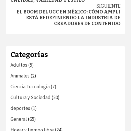
de
CALIDAD, VARIEDAD Y ESTILO
SIGUIENTE
entradas
EL BOOM DEL UGC EN MÉXICO: CÓMO AMPLI
ESTÁ REDEFINIENDO LA INDUSTRIA DE
CREADORES DE CONTENIDO
Categorías
Adultos
(5)
Animales
(2)
Ciencia Tecnología
(7)
Cultura y Sociedad
(20)
deportes
(1)
General
(65)
Hogar y tiempo libre
(24)