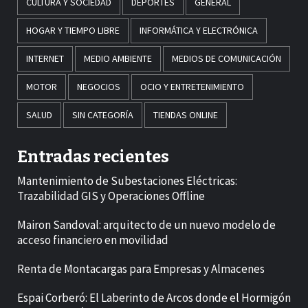
CULTURA Y SOCIEDAD
DEPORTES
GENERAL
HOGAR Y TIEMPO LIBRE
INFORMÁTICA Y ELECTRÓNICA
INTERNET
MEDIO AMBIENTE
MEDIOS DE COMUNICACIÓN
MOTOR
NEGOCIOS
OCIO Y ENTRETENIMIENTO
SALUD
SIN CATEGORÍA
TIENDAS ONLINE
Entradas recientes
Mantenimiento de Subestaciones Eléctricas:
Trazabilidad GIS y Operaciones Offline
Mairon Sandoval: arquitecto de un nuevo modelo de
acceso financiero en movilidad
Renta de Montacargas para Empresas y Almacenes
Espai Corberó: El Laberinto de Arcos donde el Hormigón