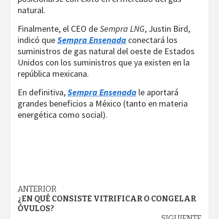
natural.
Finalmente, el CEO de
Sempra LNG
, Justin Bird,
indicó que
Sempra Ensenada
conectará los
suministros de gas natural del oeste de Estados
Unidos con los suministros que ya existen en la
república mexicana.
En definitiva,
Sempra Ensenada
le aportará
grandes beneficios a México (tanto en materia
energética como social).
Navegación
ANTERIOR
¿EN QUÉ CONSISTE VITRIFICAR O CONGELAR
de
ÓVULOS?
SIGUIENTE