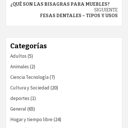
Navegación
¿QUÉ SON LAS BISAGRAS PARA MUEBLES?
de
SIGUIENTE
FESAS DENTALES – TIPOS Y USOS
entradas
Categorías
Adultos
(5)
Animales
(2)
Ciencia Tecnología
(7)
Cultura y Sociedad
(20)
deportes
(1)
General
(65)
Hogar y tiempo libre
(24)