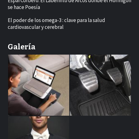
Espai Corberó: El Laberinto de Arcos donde el Hormigón
se hace Poesía
El poder de los omega-3 : clave para la salud
cardiovascular y cerebral
Galería