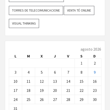
TORRES DE TELECOMUNICACIONE
VENTA TÉ ONLINE
VISUAL THINKING
agosto 2026
L
M
X
J
V
S
D
1
2
3
4
5
6
7
8
9
10
11
12
13
14
15
16
17
18
19
20
21
22
23
24
25
26
27
28
29
30
31