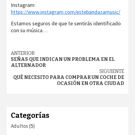
Instagram:
https://www.instagram.com/estebandazamusic/
Estamos seguros de que te sentirás identificado
con su música…
Navegación
ANTERIOR
SEÑAS QUE INDICAN UN PROBLEMA EN EL
de
ALTERNADOR
SIGUIENTE
entradas
QUÉ NECESITO PARA COMPRAR UN COCHE DE
OCASIÓN EN OTRA CIUDAD
Categorías
Adultos
(5)