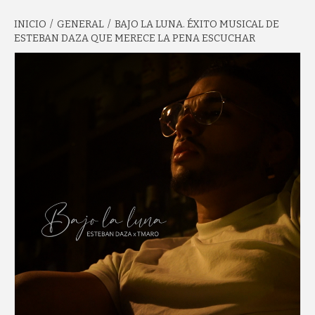
INICIO
GENERAL
BAJO LA LUNA. ÉXITO MUSICAL DE
GARCÍA'S
ESTEBAN DAZA QUE MERECE LA PENA ESCUCHAR
BLOG