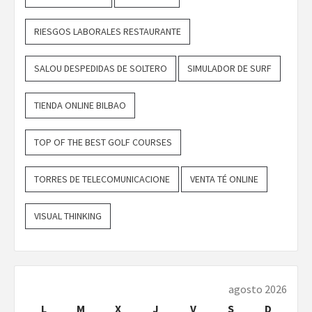
RIESGOS LABORALES RESTAURANTE
SALOU DESPEDIDAS DE SOLTERO
SIMULADOR DE SURF
TIENDA ONLINE BILBAO
TOP OF THE BEST GOLF COURSES
TORRES DE TELECOMUNICACIONE
VENTA TÉ ONLINE
VISUAL THINKING
agosto 2026
L
M
X
J
V
S
D