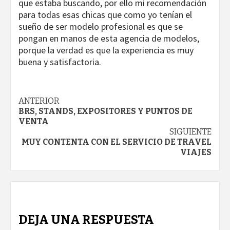
que estaba buscando, por ello mi recomendación
para todas esas chicas que como yo tenían el
sueño de ser modelo profesional es que se
pongan en manos de esta agencia de modelos,
porque la verdad es que la experiencia es muy
buena y satisfactoria.
Navegación
ANTERIOR
BRS, STANDS, EXPOSITORES Y PUNTOS DE
de
VENTA
SIGUIENTE
entradas
MUY CONTENTA CON EL SERVICIO DE TRAVEL
VIAJES
DEJA UNA RESPUESTA