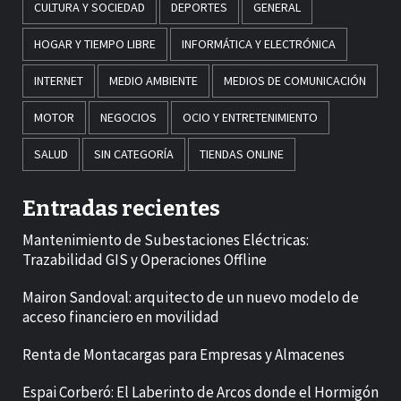
CULTURA Y SOCIEDAD
DEPORTES
GENERAL
HOGAR Y TIEMPO LIBRE
INFORMÁTICA Y ELECTRÓNICA
INTERNET
MEDIO AMBIENTE
MEDIOS DE COMUNICACIÓN
MOTOR
NEGOCIOS
OCIO Y ENTRETENIMIENTO
SALUD
SIN CATEGORÍA
TIENDAS ONLINE
Entradas recientes
Mantenimiento de Subestaciones Eléctricas:
Trazabilidad GIS y Operaciones Offline
Mairon Sandoval: arquitecto de un nuevo modelo de
acceso financiero en movilidad
Renta de Montacargas para Empresas y Almacenes
Espai Corberó: El Laberinto de Arcos donde el Hormigón