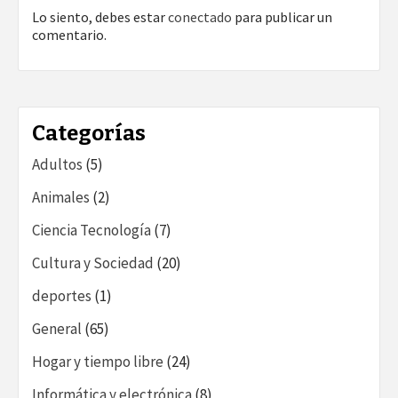
Lo siento, debes estar
conectado
para publicar un
comentario.
Categorías
Adultos
(5)
Animales
(2)
Ciencia Tecnología
(7)
Cultura y Sociedad
(20)
deportes
(1)
General
(65)
Hogar y tiempo libre
(24)
Informática y electrónica
(8)