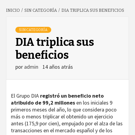
INICIO
SIN CATEGORÍA
DIA TRIPLICA SUS BENEFICIOS
GARCÍA'S
SIN CATEGORÍA
BLOG
DIA triplica sus
beneficios
por
admin
14 años atrás
El Grupo DIA
registró un beneficio neto
atribuido de 99,2 millones
en los iniciales 9
primeros meses del año, lo que considera poco
más o menos triplicar el obtenido un ejercicio
antes (175,9 por cien), empujado por el alza de las
transacciones en el mercado español y de los