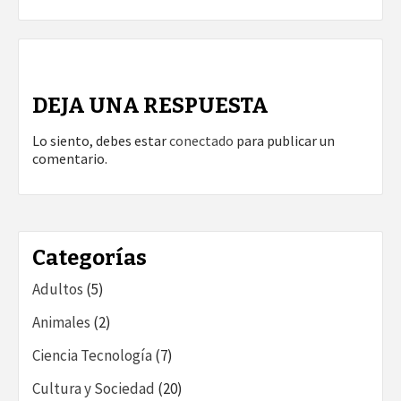
DEJA UNA RESPUESTA
Lo siento, debes estar
conectado
para publicar un
comentario.
Categorías
Adultos
(5)
Animales
(2)
Ciencia Tecnología
(7)
Cultura y Sociedad
(20)