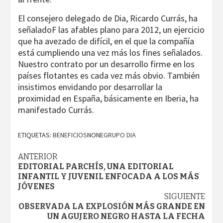
El consejero delegado de Dia, Ricardo Currás, ha
señaladoF las afables plano para 2012, un ejercicio
que ha avezado de difícil, en el que la compañía
está cumpliendo una vez más los fines señalados.
Nuestro contrato por un desarrollo firme en los
países flotantes es cada vez más obvio. También
insistimos envidando por desarrollar la
proximidad en España, básicamente en Iberia, ha
manifestado Currás.
ETIQUETAS:
BENEFICIOS
NONE
GRUPO DIA
Navegación
ANTERIOR
EDITORIAL PARCHÍS, UNA EDITORIAL
de
INFANTIL Y JUVENIL ENFOCADA A LOS MÁS
JÓVENES
entradas
SIGUIENTE
OBSERVADA LA EXPLOSIÓN MÁS GRANDE EN
UN AGUJERO NEGRO HASTA LA FECHA