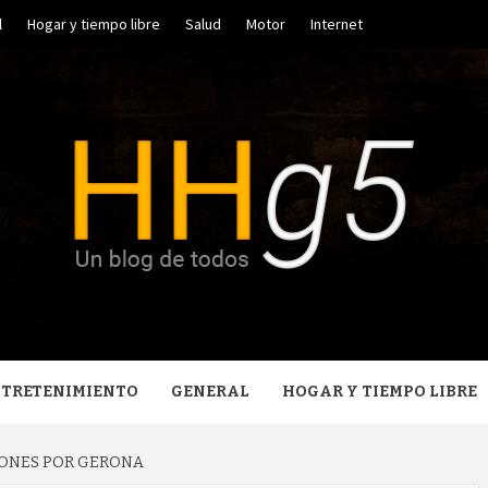
l
Hogar y tiempo libre
Salud
Motor
Internet
GO HERR
NTRETENIMIENTO
GENERAL
HOGAR Y TIEMPO LIBRE
IONES POR GERONA