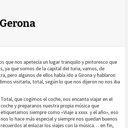
RCÍA'S B
 Gerona
s que nos apetecía un lugar tranquilo y pintoresco que
, ya que somos de la capital del turia, vamos, de
tra, pero algunos de ellos había ido a Girona y hablaron
dimos visitarla, total, según lo que nos dijeron no nos iba
Total, que cogimos el coche, nos encanta viajar en el
coche y preparanos nuestra propia música que
etiquetamos siempre como «Viaje a xxxx. y el año», eso
nos lo hace más especial y siempre nos quedan buenos
recuerdos al enlazar los viajes con la música… en fin,