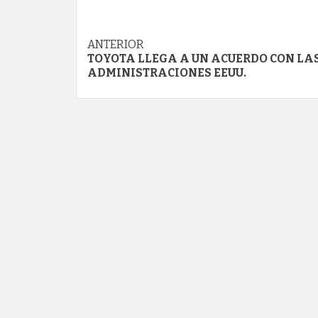
Navegación
ANTERIOR
TOYOTA LLEGA A UN ACUERDO CON LA
de
ADMINISTRACIONES EEUU.
entradas