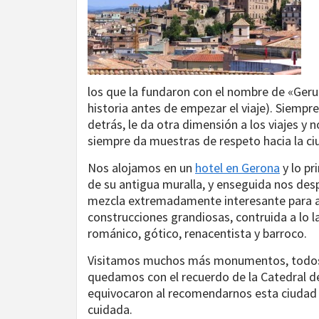
los que la fundaron con el nombre de «Ge
historia antes de empezar el viaje). Siempr
detrás, le da otra dimensión a los viajes y
siempre da muestras de respeto hacia la ci
Nos alojamos en un
hotel en Gerona
y lo pr
de su antigua muralla, y enseguida nos des
mezcla extremadamente interesante para aqu
construcciones grandiosas, contruida a lo la
románico, gótico, renacentista y barroco.
Visitamos muchos más monumentos, todos el
quedamos con el recuerdo de la Catedral d
equivocaron al recomendarnos esta ciudad ta
cuidada.