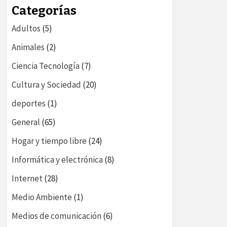
LOG
Categorías
Adultos
(5)
Animales
(2)
Ciencia Tecnología
(7)
Cultura y Sociedad
(20)
deportes
(1)
General
(65)
Hogar y tiempo libre
(24)
Informática y electrónica
(8)
Internet
(28)
Medio Ambiente
(1)
Medios de comunicación
(6)