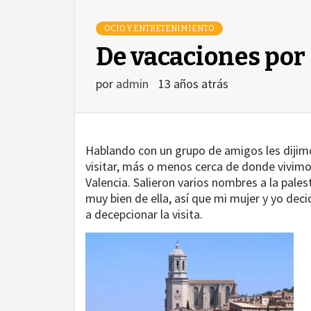
GA
OCIO Y ENTRETENIMIENTO
De vacaciones por
por
admin
13 años atrás
Hablando con un grupo de amigos les dijimo
visitar, más o menos cerca de donde vivimos
Valencia. Salieron varios nombres a la pales
muy bien de ella, así que mi mujer y yo deci
a decepcionar la visita.