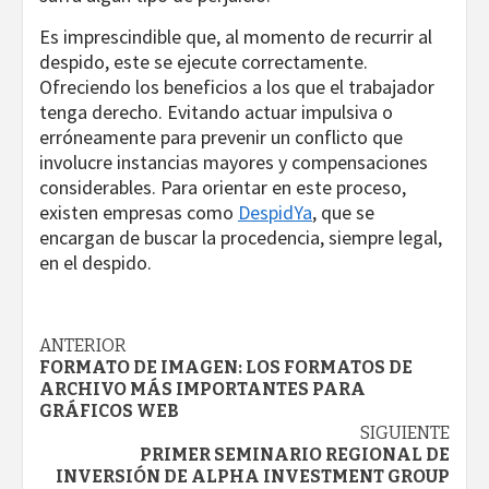
Es imprescindible que, al momento de recurrir al
despido, este se ejecute correctamente.
Ofreciendo los beneficios a los que el trabajador
tenga derecho. Evitando actuar impulsiva o
erróneamente para prevenir un conflicto que
involucre instancias mayores y compensaciones
considerables. Para orientar en este proceso,
existen empresas como
DespidYa
, que se
encargan de buscar la procedencia, siempre legal,
en el despido.
Navegación
ANTERIOR
FORMATO DE IMAGEN: LOS FORMATOS DE
de
ARCHIVO MÁS IMPORTANTES PARA
GRÁFICOS WEB
entradas
SIGUIENTE
PRIMER SEMINARIO REGIONAL DE
INVERSIÓN DE ALPHA INVESTMENT GROUP